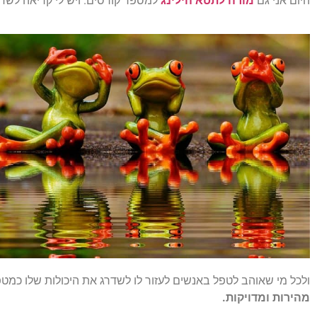
היום אני גם
מורה לתטא הילינג
למספר קורסים. ויש לי קריאה לש
ולכל מי שאוהב לטפל באנשים לעזור לו לשדרג את היכולות שלו כמטפ
מהירות ומדויקות.