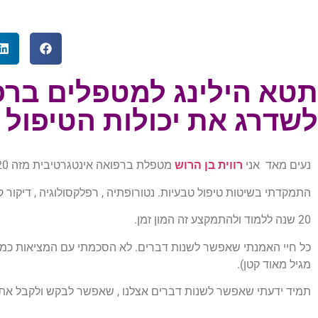
תטא הילינג למטפלים ברפו
לשדרג את יכולות הטיפול 
נעים מאד אני
רווית בן הרוש
מטפלת ברפואה אינטגרטיבית מזה 20 שנה. במהלך השנים למדתי לא מעט שיטות טיפול ברפואת המזרח .
התמקדתי בשיטות טיפול טבעיות. נטורופתיה , רפלקסולוגיה , דיקור קו
20 שנה ללמוד ולהתמקצע זה המון זמן.
כל חיי האמנתי שאפשר לשנות דברים. לא הסכמתי עם המציאות כמו ש
מגיל מאוד קטן).
תמיד ידעתי שאפשר לשנות דברים אצלנו , שאפשר לבקש ולקבל את 