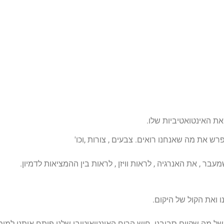
את האינטואטיביות שלו.
רש את מה שאנחנו רואים. צבעים , צורות ,וכו'
 , את האנרגיה , לראות וויזן , לראות בין ההמציאות לדמיון.
 ואת הקול של היקום.
 של מה שקיים סביבנו. חוש הריח האינטואיטיבי שלנו פותח אותנו למ