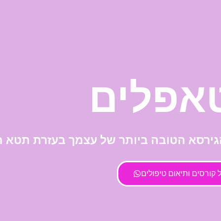
אפלים
גירסא הטובה ביותר של עצמך בעזרת תטא הי
 קורסים ותיאום טיפולים