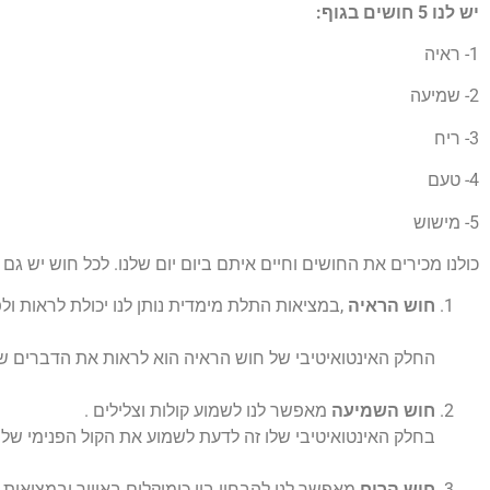
יש לנו 5 חושים בגוף:
1- ראיה
2- שמיעה
3- ריח
4- טעם
5- מישוש
כולנו מכירים את החושים וחיים איתם ביום יום שלנו. לכל חוש יש גם 
חוש הראיה
,במציאות התלת מימדית נותן לנו יכולת לראות ולפ
החלק האינטואיטיבי של חוש הראיה הוא לראות את הדברים שמעבר
חוש השמיעה
מאפשר לנו לשמוע קולות וצלילים .
בחלק האינטואיטיבי שלו זה לדעת לשמוע את הקול הפנימי שלנו
חוש הריח
מאפשר לנו להבחין בין כימיקלים באוויר ובמציאות