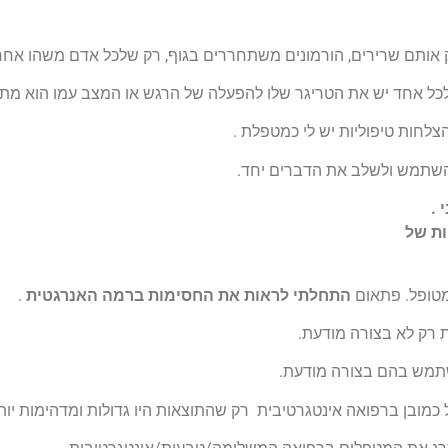
 אותם שרירים, הורמונים משתחררים בגוף, רק שלכל אדם משהו אחר 
ק שלכל אחד יש את הטריגר שלו להפעלה של הרגש או המצב עמו הוא מת
והצלחות טיפוליות יש לי כמטפלת .
 להשתמש ולשלב את הדברים יחד.
 .
ות של
מטופל. פתאום
התחלתי לראות את החסימות ברמה האנרגטית
.
 רק לא בצורה מודעת.
שתמש בהם בצורה מודעת.
מובן ברפואה אינטגרטיבית רק שהתוצאות היו גדולות ומדהימות יות