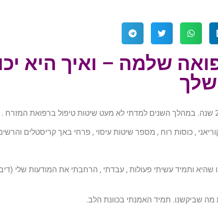
אה שלמה – ואיך היא יכו
שלך
ריאני , כוסות רוח , מספר שיטות עיסוי , פרחי באך קריסטלים והרשימ
היא ותמיד עשיתי פעולות , עבדתי , הרחבתי את המודעות שלי (דיב
מה שביקשנו. תמיד האמנתי בכוונת הלב.