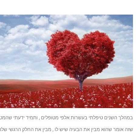
במהלך השנים טיפלתי בעשרות אלפי מטופלים , ותמיד ידעתי שהמטו
שזה אומר שהוא מבין את הבעיה שיש לו , מבין את החלק הרגשי שלה