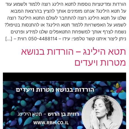
הורדות ומדיטציות נוספות לתטא הילינג רוצה ללמוד ולשמוע עוד
על תטא הילינג? אנחנו מזמינים אותך להציץ בהרצאת המבוא
שלנו על תטא הילינג רוצה להתחבר לעולם התטא הילינג? רוצה
לשמוע על האפשרויות ללמוד תטא הילינג? או להתנסות בטיפול?
נשמח לצרף אותך למשפחת התטאפלים שלנו למידע ופרטים
ניתן ליצור איתנו קשר טלפוני: עידו – 050-4488114 רווית – […]
תטא הילינג – הורדות בנושא
מטרות ויעדים