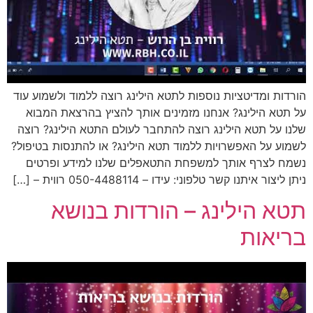
הורדות ומדיטציות נוספות לתטא הילינג רוצה ללמוד ולשמוע עוד
על תטא הילינג? אנחנו מזמינים אותך להציץ בהרצאת המבוא
שלנו על תטא הילינג רוצה להתחבר לעולם התטא הילינג? רוצה
לשמוע על האפשרויות ללמוד תטא הילינג? או להתנסות בטיפול?
נשמח לצרף אותך למשפחת התטאפלים שלנו למידע ופרטים
ניתן ליצור איתנו קשר טלפוני: עידו – 050-4488114 רווית – […]
תטא הילינג – הורדות בנושא
בריאות