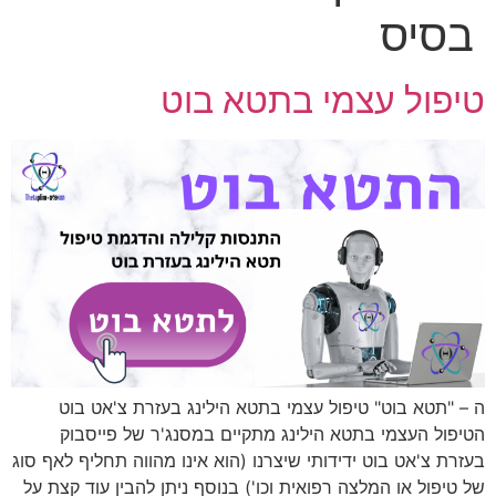
בסיס
טיפול עצמי בתטא בוט
ה – "תטא בוט" טיפול עצמי בתטא הילינג בעזרת צ'אט בוט
הטיפול העצמי בתטא הילינג מתקיים במסנג'ר של פייסבוק
בעזרת צ'אט בוט ידידותי שיצרנו (הוא אינו מהווה תחליף לאף סוג
של טיפול או המלצה רפואית וכו') בנוסף ניתן להבין עוד קצת על