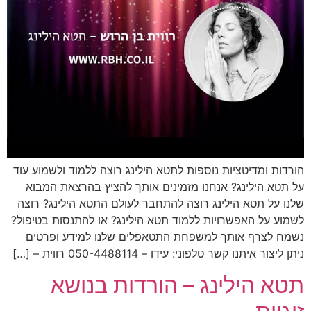
הורדות ומדיטציות נוספות לתטא הילינג רוצה ללמוד ולשמוע עוד
על תטא הילינג? אנחנו מזמינים אותך להציץ בהרצאת המבוא
שלנו על תטא הילינג רוצה להתחבר לעולם התטא הילינג? רוצה
לשמוע על האפשרויות ללמוד תטא הילינג? או להתנסות בטיפול?
נשמח לצרף אותך למשפחת התטאפלים שלנו למידע ופרטים
ניתן ליצור איתנו קשר טלפוני: עידו – 050-4488114 רווית – […]
תטא הילינג – הורדות בנושא