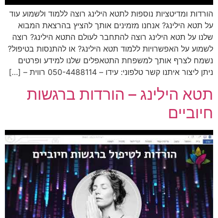
הורדות ומדיטציות נוספות לתטא הילינג רוצה ללמוד ולשמוע עוד
על תטא הילינג? אנחנו מזמינים אותך להציץ בהרצאת המבוא
שלנו על תטא הילינג רוצה להתחבר לעולם התטא הילינג? רוצה
לשמוע על האפשרויות ללמוד תטא הילינג? או להתנסות בטיפול?
נשמח לצרף אותך למשפחת התטאפלים שלנו למידע ופרטים
ניתן ליצור איתנו קשר טלפוני: עידו – 050-4488114 רווית – […]
תטא הילינג – הורדות ברגשות
חיוביים