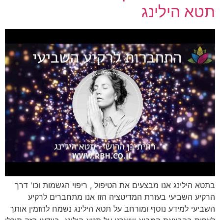
תטא הילינג
בתטא הילינג אנו מבצעים את הטיפול , ריפוי הגשמות וכו' דרך
הרקיע השביעי בעזרת המדיטציה הזו אנו מתחברים לרקיע
השביעי למידע נוסף ומורחב על תטא הילינג נשמח להזמין אותך