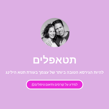
תטאפלים
להיות הגירסא הטובה ביותר של עצמך בעזרת תטא הילינג
למידע על קורסים ותיאום טיפולים