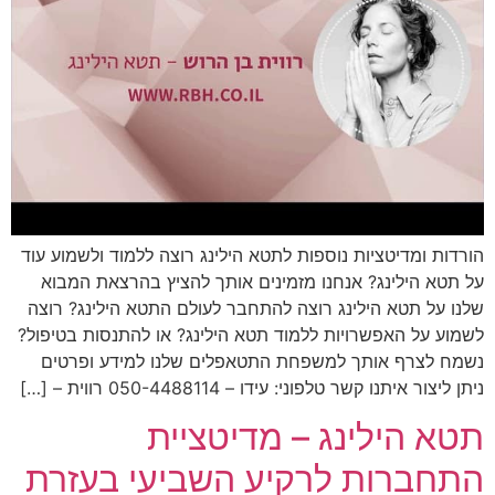
הורדות ומדיטציות נוספות לתטא הילינג רוצה ללמוד ולשמוע עוד
על תטא הילינג? אנחנו מזמינים אותך להציץ בהרצאת המבוא
שלנו על תטא הילינג רוצה להתחבר לעולם התטא הילינג? רוצה
לשמוע על האפשרויות ללמוד תטא הילינג? או להתנסות בטיפול?
נשמח לצרף אותך למשפחת התטאפלים שלנו למידע ופרטים
ניתן ליצור איתנו קשר טלפוני: עידו – 050-4488114 רווית – […]
תטא הילינג – מדיטציית
התחברות לרקיע השביעי בעזרת